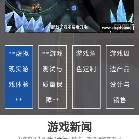
**虚拟
**游戏
游戏角
游戏周
现实游
测试与
色定制
边产品
戏体验
质量保
设计与
**
障**
销售
游戏新闻