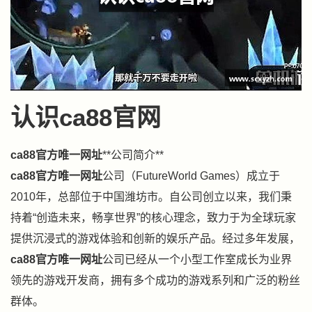
认识ca88官网
ca88官方唯一网址
**公司简介**
ca88官方唯一网址
公司（FutureWorld Games）成立于
2010年，总部位于中国潍坊市。自公司创立以来，我们秉
持着“创造未来，畅享世界”的核心理念，致力于为全球玩家
提供沉浸式的游戏体验和创新的娱乐产品。经过多年发展，
ca88官方唯一网址
公司已经从一个小型工作室成长为业界
领先的游戏开发商，拥有多个成功的游戏系列和广泛的粉丝
群体。