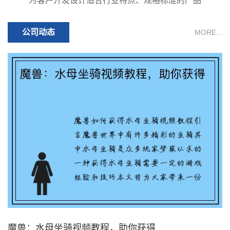
为客户开发设计适合行业特点、规格标准的产品
公司动态
MORE...
魔兽：水母坐骑视频教程，助你获得